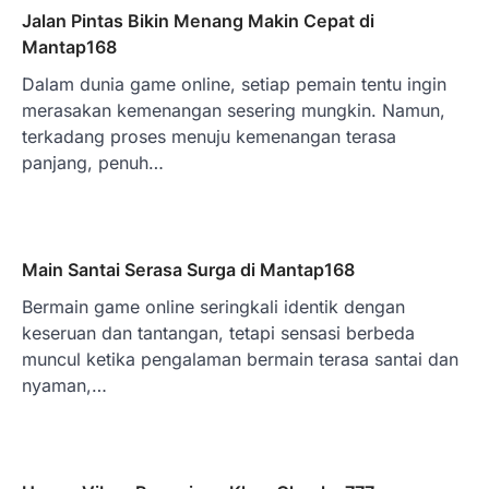
Jalan Pintas Bikin Menang Makin Cepat di
Mantap168
Dalam dunia game online, setiap pemain tentu ingin
merasakan kemenangan sesering mungkin. Namun,
terkadang proses menuju kemenangan terasa
panjang, penuh…
Main Santai Serasa Surga di Mantap168
Bermain game online seringkali identik dengan
keseruan dan tantangan, tetapi sensasi berbeda
muncul ketika pengalaman bermain terasa santai dan
nyaman,…