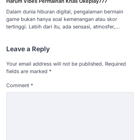
Harum Vibes Permainan Khas Okeplay777
Dalam dunia hiburan digital, pengalaman bermain
game bukan hanya soal kemenangan atau skor
tertinggi. Lebih dari itu, ada sensasi, atmosfer,…
Leave a Reply
Your email address will not be published.
Required
fields are marked
*
Comment
*