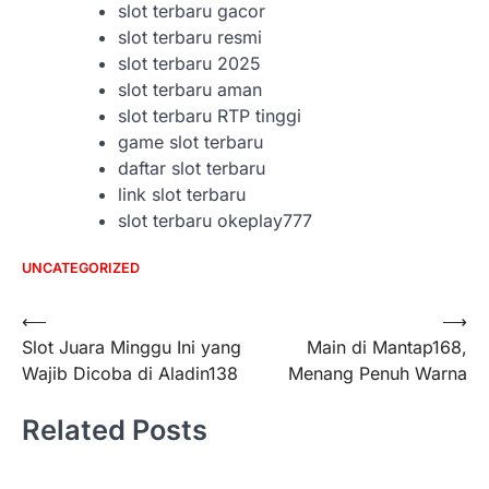
slot terbaru gacor
slot terbaru resmi
slot terbaru 2025
slot terbaru aman
slot terbaru RTP tinggi
game slot terbaru
daftar slot terbaru
link slot terbaru
slot terbaru okeplay777
UNCATEGORIZED
Post
⟵
⟶
Slot Juara Minggu Ini yang
Main di Mantap168,
navigation
Wajib Dicoba di Aladin138
Menang Penuh Warna
Related Posts