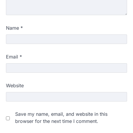
Name
*
Email
*
Website
Save my name, email, and website in this
browser for the next time I comment.